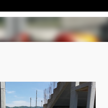
Passa ai contenuti principali