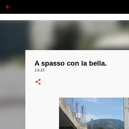
A spasso con la bella.
1.6.15