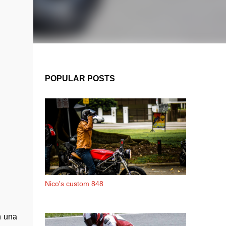
POPULAR POSTS
Nico's custom 848
n una