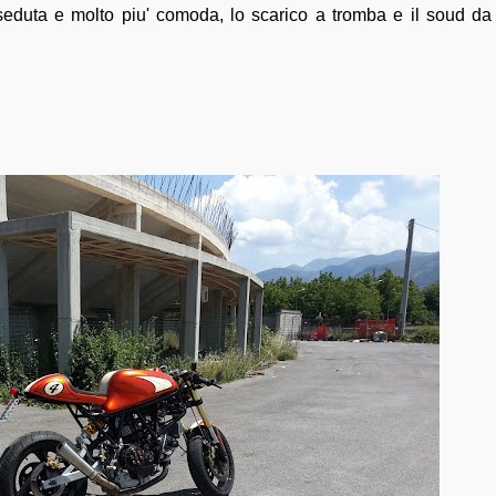
seduta e molto piu' comoda, lo scarico a tromba e il soud da