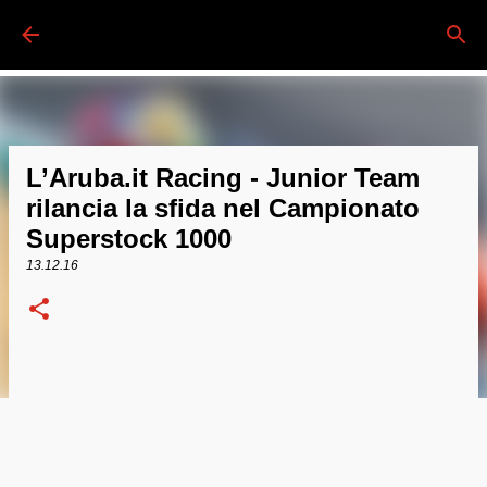
Passa ai contenuti principali
L’Aruba.it Racing - Junior Team
rilancia la sfida nel Campionato
Superstock 1000
13.12.16