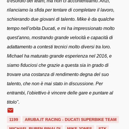
d'esordio del team, ma non ci accontentiamo. Anzi,
rilanciamo la sfida per tentare di completare il lavoro,
schierando due giovani di talento. Mike è da qualche
tempo nell'orbita Ducati, e mi ha impressionato molto
quest'anno, mostrando grande velocità e capacità di
adattamento a contesti tecnici molto diversi tra loro.
Michael ha maturato grande esperienza nel 2016, e
siamo fiduciosi che grazie a questa sia in grado di
trovare una costanza di rendimento degna del suo
talento, che non è mai stato in discussione. Per
entrambi, l'obiettivo è vincere delle gare e puntare al
titolo".
1199
ARUBA.IT RACING - DUCATI SUPERBIKE TEAM
MICHAEL RUBEN RINALDI
MIKE JONES
STK