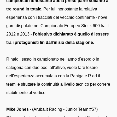
campionati nonostante abbia preso parte soltanto a
tre round in totale
. Per lui, nonostante la relativa
esperienza con i tracciati del vecchio continente - nove
gare disputate nel Campionato Europeo Stock 600 tra il
2012 e 2013 -
l'obiettivo dichiarato è quello di essere
tra i protagonisti fin dall'inizio della stagione
.
Rinaldi, sesto in campionato nell'anno d'esordio in
categoria con due podi all'attivo, vuole fare tesoro
dell'esperienza accumulata con la Panigale R ed il
team, e sfruttare la continuità a livello tecnico per correre
stabilmente al vertice.
Mike Jones
- (Aruba.it Racing - Junior Team #57)