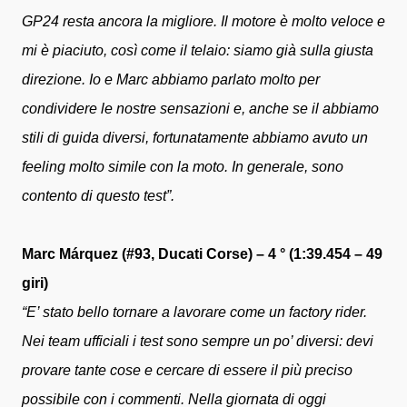
GP24 resta ancora la migliore. Il motore è molto veloce e
mi è piaciuto, così come il telaio: siamo già sulla giusta
direzione. Io e Marc abbiamo parlato molto per
condividere le nostre sensazioni e, anche se il abbiamo
stili di guida diversi, fortunatamente abbiamo avuto un
feeling molto simile con la moto. In generale, sono
contento di questo test”.
Marc Márquez (#93, Ducati Corse) – 4 ° (1:39.454 – 49
giri)
“E’ stato bello tornare a lavorare come un factory rider.
Nei team ufficiali i test sono sempre un po’ diversi: devi
provare tante cose e cercare di essere il più preciso
possibile con i commenti. Nella giornata di oggi