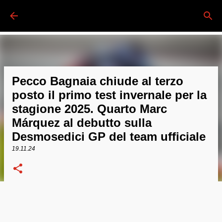
Passa ai contenuti principali
Pecco Bagnaia chiude al terzo
posto il primo test invernale per la
stagione 2025. Quarto Marc
Márquez al debutto sulla
Desmosedici GP del team ufficiale
19.11.24