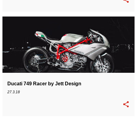
Ducati 749 Racer by Jett Design
27.3.18