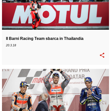
Il Barni Racing Team sbarca in Thailandia
20.3.18