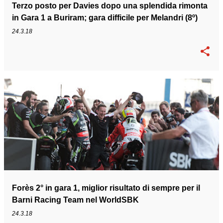
Terzo posto per Davies dopo una splendida rimonta
in Gara 1 a Buriram; gara difficile per Melandri (8º)
24.3.18
Forès 2° in gara 1, miglior risultato di sempre per il
Barni Racing Team nel WorldSBK
24.3.18