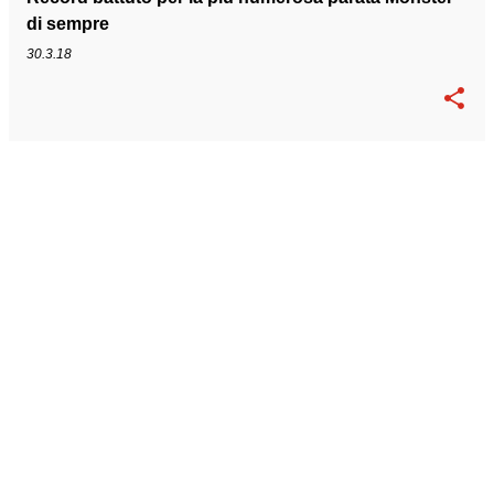
di sempre
30.3.18