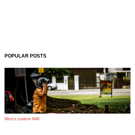
POPULAR POSTS
Nico's custom 848