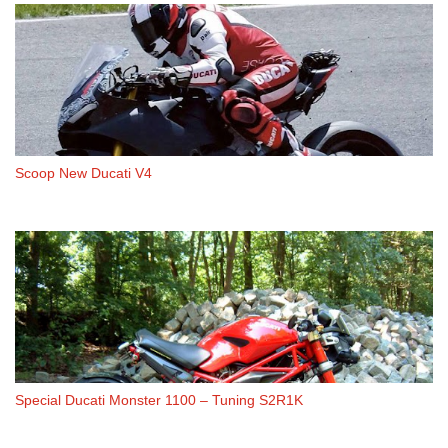
Scoop New Ducati V4
Special Ducati Monster 1100 – Tuning S2R1K