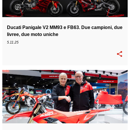
Ducati Panigale V2 MM93 e FB63. Due campioni, due
livree, due moto uniche
5.11.25