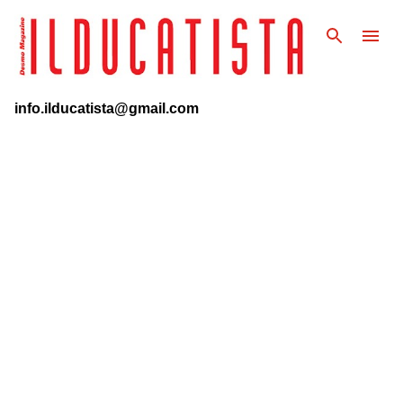
Passa ai contenuti principali
info.ilducatista@gmail.com