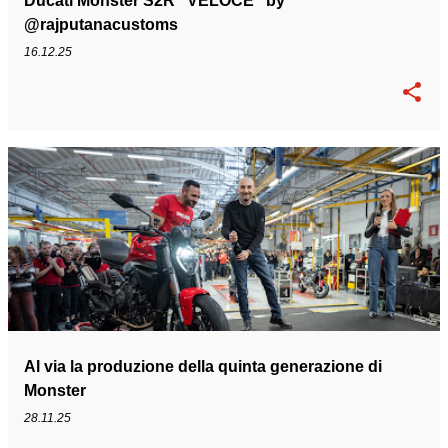
Ducati Monster S2R "VELOCE" by
@rajputanacustoms
16.12.25
Al via la produzione della quinta generazione di
Monster
28.11.25