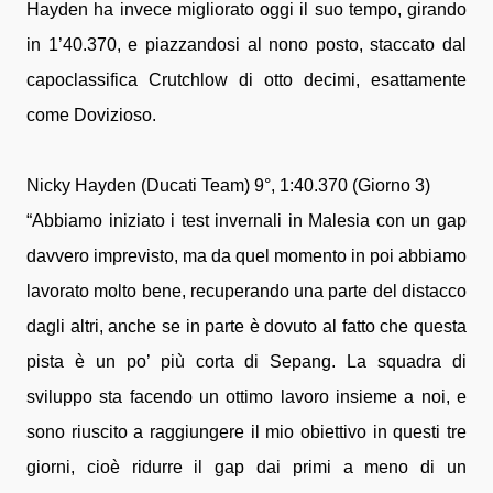
Hayden ha invece migliorato oggi il suo tempo, girando
in 1’40.370, e piazzandosi al nono posto, staccato dal
capoclassifica Crutchlow di otto decimi, esattamente
come Dovizioso.
Nicky Hayden (Ducati Team) 9°, 1:40.370 (Giorno 3)
“Abbiamo iniziato i test invernali in Malesia con un gap
davvero imprevisto, ma da quel momento in poi abbiamo
lavorato molto bene, recuperando una parte del distacco
dagli altri, anche se in parte è dovuto al fatto che questa
pista è un po’ più corta di Sepang. La squadra di
sviluppo sta facendo un ottimo lavoro insieme a noi, e
sono riuscito a raggiungere il mio obiettivo in questi tre
giorni, cioè ridurre il gap dai primi a meno di un