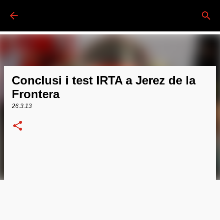
Passa ai contenuti principali
Conclusi i test IRTA a Jerez de la
Frontera
26.3.13