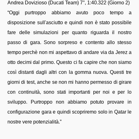
Andrea Dovizioso (Ducati Team) 7°, 1:40.322 (Giorno 2)
“Oggi purtroppo abbiamo avuto poco tempo a
disposizione sull'asciutto e quindi non è stato possibile
fare delle simulazioni per quanto riguarda il nostro
passo di gara. Sono sorpreso e contento allo stesso
tempo perchè non mi aspettavo di andare via da Jerez a
otto decimi dal primo. Questo ci fa capire che non siamo
così distanti dagli altri con la gomma nuova. Questi tre
giorni di test, anche se non mi hanno permesso di girare
con continuità, sono stati importanti per noi e per lo
sviluppo. Purtroppo non abbiamo potuto provare in
configurazione gara e quindi scopriremo solo in Qatar le
nostre vere potenzialità.”