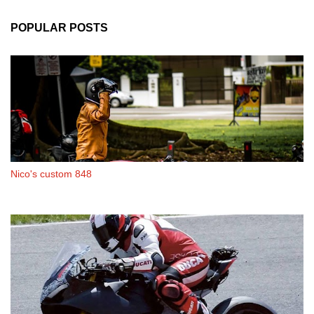
POPULAR POSTS
Nico's custom 848