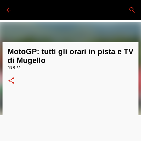
Passa ai contenuti principali
MotoGP: tutti gli orari in pista e TV
di Mugello
30.5.13