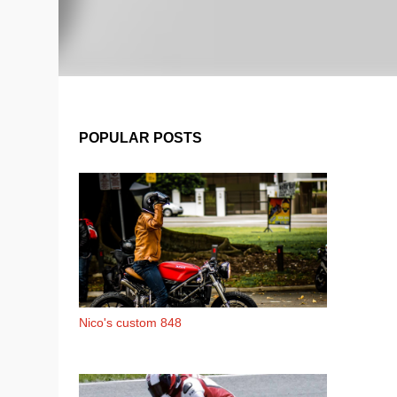
POPULAR POSTS
Nico's custom 848