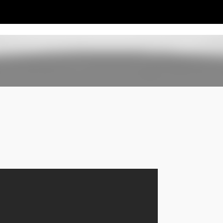
Passa ai contenuti principali