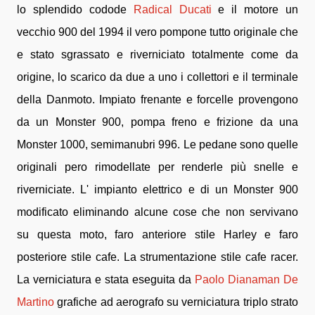
lo splendido codode
Radical Ducati
e il motore un
vecchio 900 del 1994 il vero pompone tutto originale che
e stato sgrassato e riverniciato totalmente come da
origine, lo scarico da due a uno i collettori e il terminale
della Danmoto. Impiato frenante e forcelle provengono
da un Monster 900, pompa freno e frizione da una
Monster 1000, semimanubri 996. Le pedane sono quelle
originali pero rimodellate per renderle più snelle e
riverniciate. L' impianto elettrico e di un Monster 900
modificato eliminando alcune cose che non servivano
su questa moto, faro anteriore stile Harley e faro
posteriore stile cafe. La strumentazione stile cafe racer.
La verniciatura e stata eseguita da
Paolo Dianaman De
Martino
grafiche ad aerografo su verniciatura triplo strato