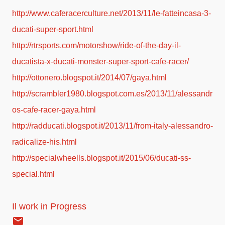
http://www.caferacerculture.net/2013/11/le-fatteincasa-3-
ducati-super-sport.html
http://rtrsports.com/motorshow/ride-of-the-day-il-
ducatista-x-ducati-monster-super-sport-cafe-racer/
http://ottonero.blogspot.it/2014/07/gaya.html
http://scrambler1980.blogspot.com.es/2013/11/alessandr
os-cafe-racer-gaya.html
http://radducati.blogspot.it/2013/11/from-italy-alessandro-
radicalize-his.html
http://specialwheells.blogspot.it/2015/06/ducati-ss-
special.html
Il work in Progress