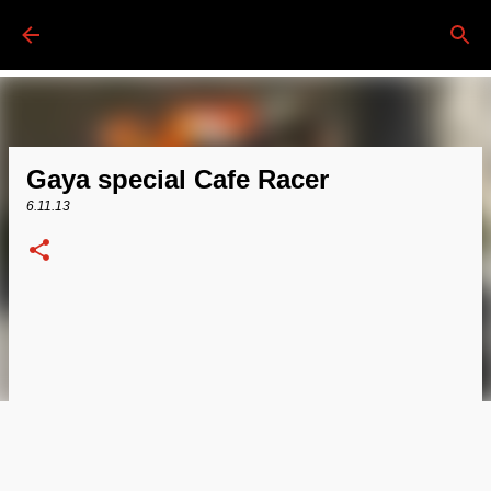
Passa ai contenuti principali
Gaya special Cafe Racer
6.11.13