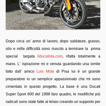
Dopo circa un' anno di lavoro, dopo saldature, grasso,
olio e mille difficoltà sono riuscito a termirare la prima
special targata
ilducatista.com
, rifatta totalmente a
mano. L' isprazione mi e venuta guardando una simile
fatto dall' amico
Luis Moto
di Pisa lui è un grande
preparatore io un semplice appassionato che mi sono
cimentato in questo progetto. La base è una Ducati
Super Sport 600 del 1998 faro quadro, le modifiche più
radicali sono state fatte al telaio creando un supporto per