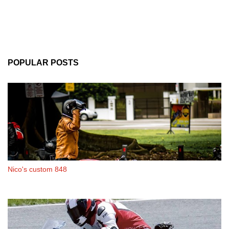
POPULAR POSTS
Nico's custom 848