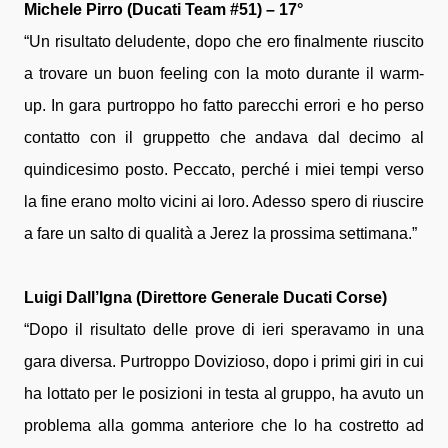
Michele Pirro (Ducati Team #51) – 17°
“Un risultato deludente, dopo che ero finalmente riuscito
a trovare un buon feeling con la moto durante il warm-
up. In gara purtroppo ho fatto parecchi errori e ho perso
contatto con il gruppetto che andava dal decimo al
quindicesimo posto. Peccato, perché i miei tempi verso
la fine erano molto vicini ai loro. Adesso spero di riuscire
a fare un salto di qualità a Jerez la prossima settimana.”
Luigi Dall’Igna (Direttore Generale Ducati Corse)
“Dopo il risultato delle prove di ieri speravamo in una
gara diversa. Purtroppo Dovizioso, dopo i primi giri in cui
ha lottato per le posizioni in testa al gruppo, ha avuto un
problema alla gomma anteriore che lo ha costretto ad