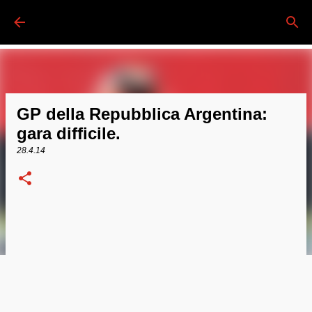
Passa ai contenuti principali
GP della Repubblica Argentina:
gara difficile.
28.4.14