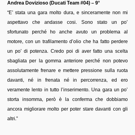
Andrea Dovizioso (Ducati Team #04) – 9°
“E’ stata una gara molto dura, e sinceramente non mi
aspettavo che andasse cosi. Sono stato un po’
sfortunato perché ho anche avuto un problema al
motore, con un trafilamento d’olio che ha fatto perdere
un po’ di potenza. Credo poi di aver fatto una scelta
sbagliata per la gomma anteriore perché non potevo
assolutamente frenare e mettere pressione sulla ruota
davanti, né in frenata né in percorrenza, ed ero
veramente lento in tutto l’inserimento. Una gara un po’
storta insomma, però è la conferma che dobbiamo
ancora migliorare molto per poter stare davanti con gli
altri.”