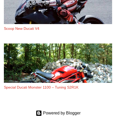
Scoop New Ducati V4
Special Ducati Monster 1100 – Tuning S2R1K
Powered by Blogger