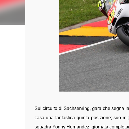
Sul circuito di Sachsenring, gara che segna l
casa una fantastica quinta posizione; suo mig
squadra Yonny Hernandez, giornata completa