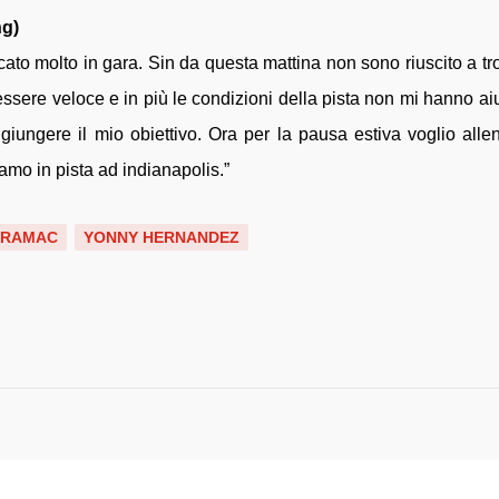
ng)
icato molto in gara. Sin da questa mattina non sono riuscito a tr
 essere veloce e in più le condizioni della pista non mi hanno aiu
giungere il mio obiettivo. Ora per la pausa estiva voglio alle
mo in pista ad indianapolis.”
PRAMAC
YONNY HERNANDEZ