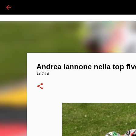
Andrea Iannone nella top fiv
14.7.14