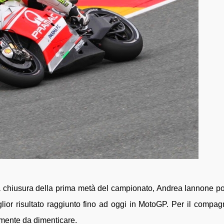
a chiusura della prima metà del campionato, Andrea Iannone po
lior risultato raggiunto fino ad oggi in MotoGP. Per il compag
mente da dimenticare.