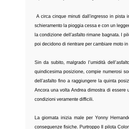
A circa cinque minuti dall'ingresso in pista 
schieramento la pioggia cessa e con un legger
la condizione dell'asfalto rimane bagnata. I pil
poi decidono di rientrare per cambiare moto in c
Sin da subito, malgrado l’umidità dell’asfal
quindicesima posizione, compie numerosi sorpa
dell'asfalto fino a raggiungere la quinta pos
Ancora una volta Andrea dimostra di essere un 
condizioni veramente difficili.
La giornata inizia male per Yonny Hernand
conseguenze fisiche. Purtroppo Il pilota Colo