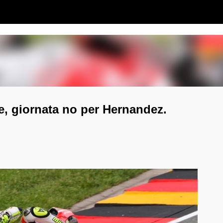
Passa ai contenuti principali
e, giornata no per Hernandez.