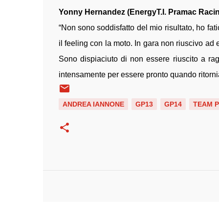
Yonny Hernandez (EnergyT.I. Pramac Raci
“Non sono soddisfatto del mio risultato, ho fat
il feeling con la moto. In gara non riuscivo ad
Sono dispiaciuto di non essere riuscito a rag
intensamente per essere pronto quando ritornia
ANDREA IANNONE
GP13
GP14
TEAM 