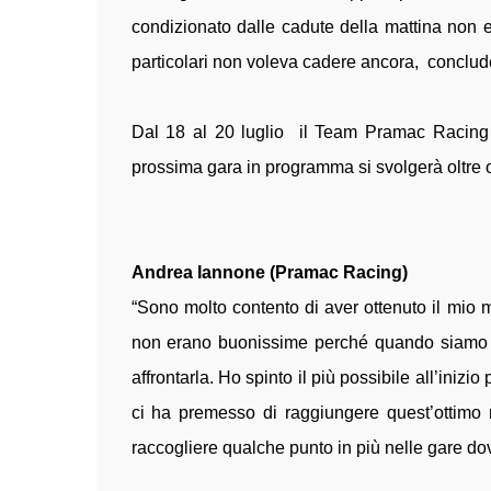
condizionato dalle cadute della mattina non en
particolari non voleva cadere ancora, conclud
Dal 18 al 20 luglio il Team Pramac Racing 
prossima gara in programma si svolgerà oltre oc
Andrea Iannone (Pramac Racing)
“Sono molto contento di aver ottenuto il mio mi
non erano buonissime perché quando siamo part
affrontarla. Ho spinto il più possibile all’iniz
ci ha premesso di raggiungere quest’ottimo 
raccogliere qualche punto in più nelle gare do