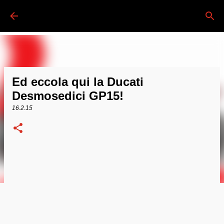
Passa ai contenuti principali
Ed eccola qui la Ducati
Desmosedici GP15!
16.2.15