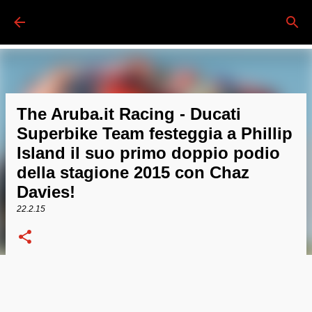
Passa ai contenuti principali
The Aruba.it Racing - Ducati
Superbike Team festeggia a Phillip
Island il suo primo doppio podio
della stagione 2015 con Chaz
Davies!
22.2.15