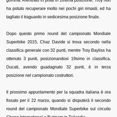
gomma. Rientrato in pista in 18sima posizione, Troy non
ha potuto recuperare molto nei pochi giri rimasti, ed ha
tagliato il traguardo in sedicesima posizione finale.
Dopo questo primo round del campionato Mondiale
Superbike 2015, Chaz Davide si trova secondo nella
classifica generale con 32 punti, mentre Troy Bayliss ha
ottenuto 3 punti, posizionandosi 19simo in classifica.
Ducati, avendo guadagnato 32 punti, è in terza
posizione nel campionato costruttori.
Il prossimo appuntamento per la squadra italiana è ora
fissato per il 22 marzo, quando si disputerà il secondo
round del campionato Mondiale Superbike sul circuito