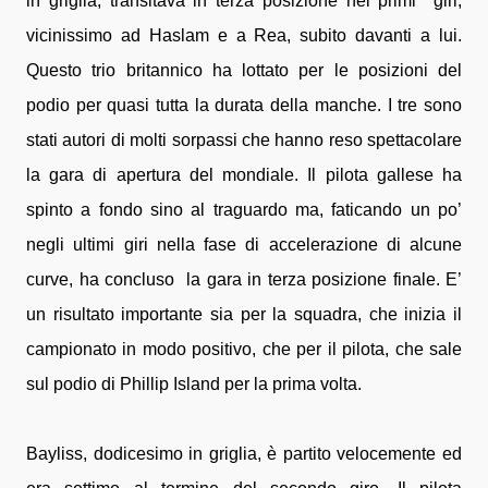
in griglia, transitava in terza posizione nei primi giri,
vicinissimo ad Haslam e a Rea, subito davanti a lui.
Questo trio britannico ha lottato per le posizioni del
podio per quasi tutta la durata della manche. I tre sono
stati autori di molti sorpassi che hanno reso spettacolare
la gara di apertura del mondiale. Il pilota gallese ha
spinto a fondo sino al traguardo ma, faticando un po’
negli ultimi giri nella fase di accelerazione di alcune
curve, ha concluso la gara in terza posizione finale. E’
un risultato importante sia per la squadra, che inizia il
campionato in modo positivo, che per il pilota, che sale
sul podio di Phillip Island per la prima volta.
Bayliss, dodicesimo in griglia, è partito velocemente ed