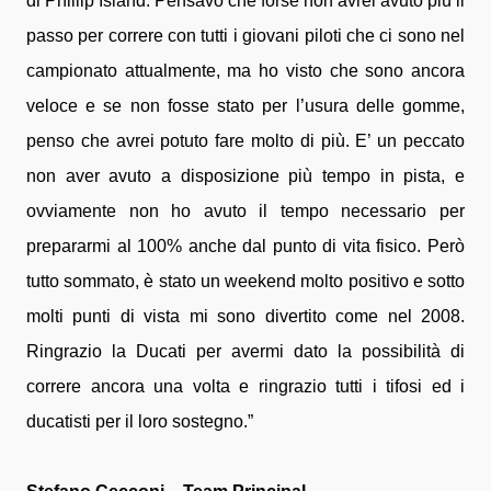
di Phillip Island. Pensavo che forse non avrei avuto più il
passo per correre con tutti i giovani piloti che ci sono nel
campionato attualmente, ma ho visto che sono ancora
veloce e se non fosse stato per l’usura delle gomme,
penso che avrei potuto fare molto di più. E’ un peccato
non aver avuto a disposizione più tempo in pista, e
ovviamente non ho avuto il tempo necessario per
prepararmi al 100% anche dal punto di vita fisico. Però
tutto sommato, è stato un weekend molto positivo e sotto
molti punti di vista mi sono divertito come nel 2008.
Ringrazio la Ducati per avermi dato la possibilità di
correre ancora una volta e ringrazio tutti i tifosi ed i
ducatisti per il loro sostegno.”