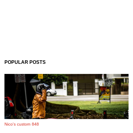
POPULAR POSTS
Nico's custom 848