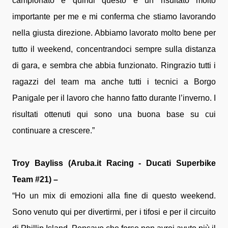
campionato e quindi questo è un risultato molto
importante per me e mi conferma che stiamo lavorando
nella giusta direzione. Abbiamo lavorato molto bene per
tutto il weekend, concentrandoci sempre sulla distanza
di gara, e sembra che abbia funzionato. Ringrazio tutti i
ragazzi del team ma anche tutti i tecnici a Borgo
Panigale per il lavoro che hanno fatto durante l’inverno. I
risultati ottenuti qui sono una buona base su cui
continuare a crescere.”
Troy Bayliss (Aruba.it Racing - Ducati Superbike
Team #21) –
“Ho un mix di emozioni alla fine di questo weekend.
Sono venuto qui per divertirmi, per i tifosi e per il circuito