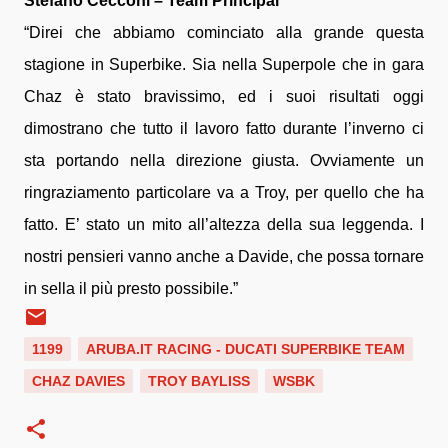
Stefano Cecconi – Team Principal
“Direi che abbiamo cominciato alla grande questa
stagione in Superbike. Sia nella Superpole che in gara
Chaz è stato bravissimo, ed i suoi risultati oggi
dimostrano che tutto il lavoro fatto durante l’inverno ci
sta portando nella direzione giusta. Ovviamente un
ringraziamento particolare va a Troy, per quello che ha
fatto. E’ stato un mito all’altezza della sua leggenda. I
nostri pensieri vanno anche a Davide, che possa tornare
in sella il più presto possibile.”
1199
ARUBA.IT RACING - DUCATI SUPERBIKE TEAM
CHAZ DAVIES
TROY BAYLISS
WSBK