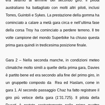
era settimo al termine del secondo giro. Il pilota
australiano ha battagliato con molti altri piloti, inclusi
Torres, Guintoli e Sykes. La prestazione della gomma ha
cominciato a calare a metà gara circa e nell’ultima fase
della corsa Troy ha cominciato a perdere terreno. Il tre
volte campione del mondo Superbike ha chiuso questa
prima gara quindi in tredicesima posizione finale.
Gara 2 – Nella seconda manche, in condizioni meteo
climatiche molto simili a quelle della prima gara, Davies
è partito bene ed era secondo alla fine del primo giro, in
un gruppetto composto da Rea ed Haslam, come in
gara 1. Al secondo passaggio Chaz ha fatto registrare il
giro più veloce della gara (1’31.725). Il pilota della