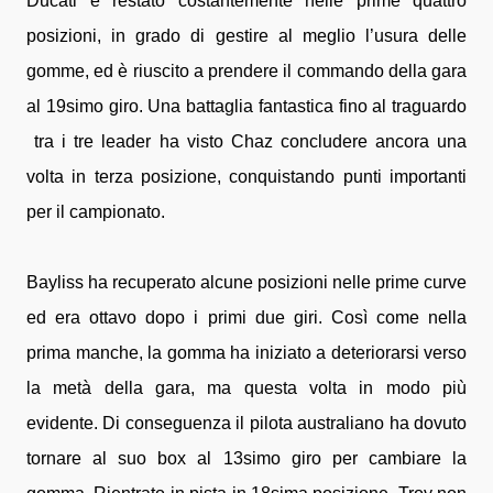
Ducati è restato costantemente nelle prime quattro
posizioni, in grado di gestire al meglio l’usura delle
gomme, ed è riuscito a prendere il commando della gara
al 19simo giro. Una battaglia fantastica fino al traguardo
tra i tre leader ha visto Chaz concludere ancora una
volta in terza posizione, conquistando punti importanti
per il campionato.
Bayliss ha recuperato alcune posizioni nelle prime curve
ed era ottavo dopo i primi due giri. Così come nella
prima manche, la gomma ha iniziato a deteriorarsi verso
la metà della gara, ma questa volta in modo più
evidente. Di conseguenza il pilota australiano ha dovuto
tornare al suo box al 13simo giro per cambiare la