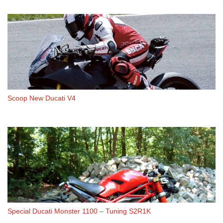
Scoop New Ducati V4
Special Ducati Monster 1100 – Tuning S2R1K