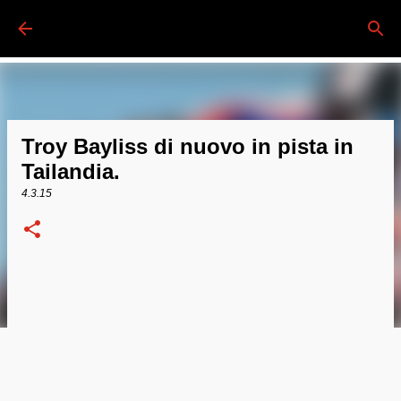
Passa ai contenuti principali
Troy Bayliss di nuovo in pista in
Tailandia.
4.3.15