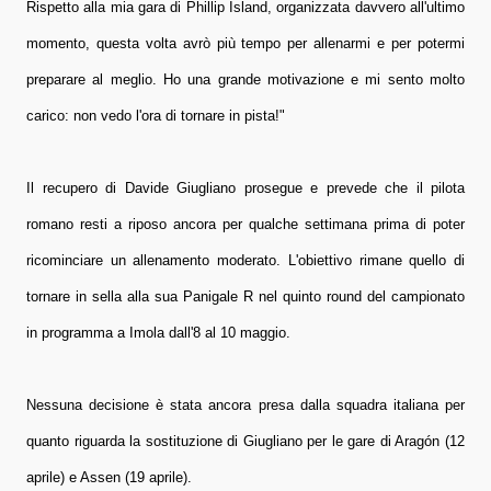
Rispetto alla mia gara di Phillip Island, organizzata davvero all'ultimo
momento, questa volta avrò più tempo per allenarmi e per potermi
preparare al meglio. Ho una grande motivazione e mi sento molto
carico: non vedo l'ora di tornare in pista!"
Il recupero di Davide Giugliano prosegue e prevede che il pilota
romano resti a riposo ancora per qualche settimana prima di poter
ricominciare un allenamento moderato. L'obiettivo rimane quello di
tornare in sella alla sua Panigale R nel quinto round del campionato
in programma a Imola dall'8 al 10 maggio.
Nessuna decisione è stata ancora presa dalla squadra italiana per
quanto riguarda la sostituzione di Giugliano per le gare di Aragón (12
aprile) e Assen (19 aprile).