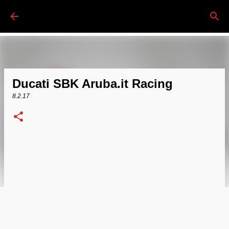
Passa ai contenuti principali
Ducati SBK Aruba.it Racing
8.2.17