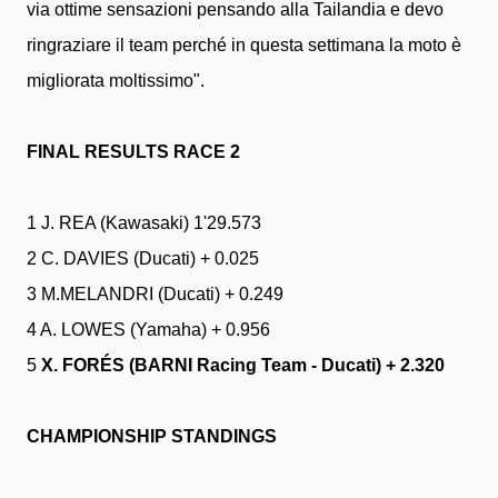
via ottime sensazioni pensando alla Tailandia e devo
ringraziare il team perché in questa settimana la moto è
migliorata moltissimo".
FINAL RESULTS RACE 2
1 J. REA (Kawasaki) 1'29.573
2 C. DAVIES (Ducati) + 0.025
3 M.MELANDRI (Ducati) + 0.249
4 A. LOWES (Yamaha) + 0.956
5
X. FORÉS (BARNI Racing Team - Ducati) + 2.320
CHAMPIONSHIP STANDINGS