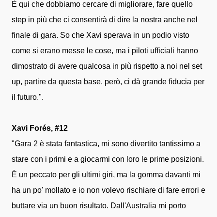
È qui che dobbiamo cercare di migliorare, fare quello
step in più che ci consentirà di dire la nostra anche nel
finale di gara. So che Xavi sperava in un podio visto
come si erano messe le cose, ma i piloti ufficiali hanno
dimostrato di avere qualcosa in più rispetto a noi nel set
up, partire da questa base, però, ci dà grande fiducia per
il futuro.".
Xavi Forés, #12
"Gara 2 è stata fantastica, mi sono divertito tantissimo a
stare con i primi e a giocarmi con loro le prime posizioni.
È un peccato per gli ultimi giri, ma la gomma davanti mi
ha un po' mollato e io non volevo rischiare di fare errori e
buttare via un buon risultato. Dall'Australia mi porto