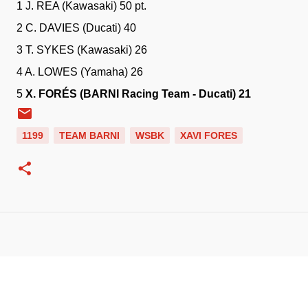
1 J. REA (Kawasaki) 50 pt.
2 C. DAVIES (Ducati) 40
3 T. SYKES (Kawasaki) 26
4 A. LOWES (Yamaha) 26
5
X. FORÉS (BARNI Racing Team - Ducati) 21
1199
TEAM BARNI
WSBK
XAVI FORES