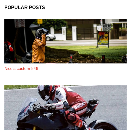
POPULAR POSTS
Nico's custom 848