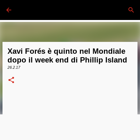
Passa ai contenuti principali
Xavi Forés è quinto nel Mondiale
dopo il week end di Phillip Island
26.2.17