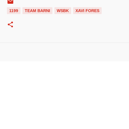
1199
TEAM BARNI
WSBK
XAVI FORES