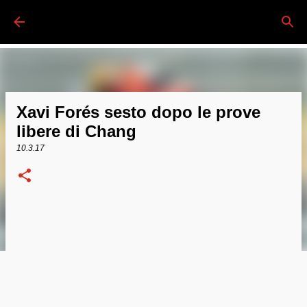
Passa ai contenuti principali
Xavi Forés sesto dopo le prove
libere di Chang
10.3.17