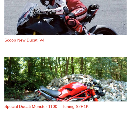
Scoop New Ducati V4
Special Ducati Monster 1100 – Tuning S2R1K