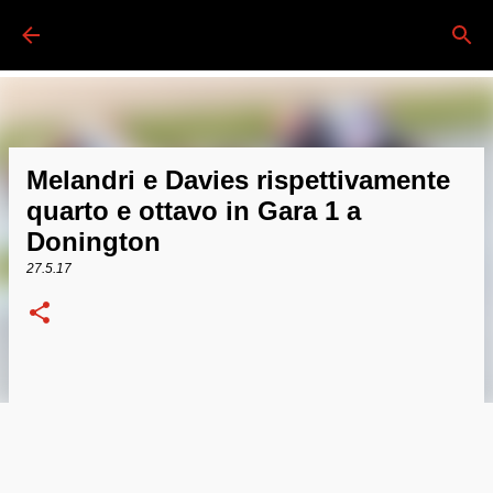
Passa ai contenuti principali
Melandri e Davies rispettivamente
quarto e ottavo in Gara 1 a
Donington
27.5.17