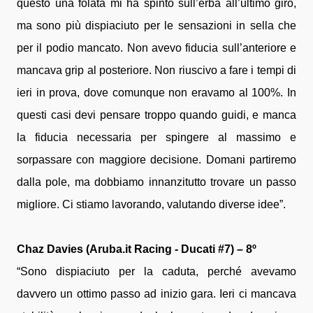
questo una folata mi ha spinto sull’erba all’ultimo giro,
ma sono più dispiaciuto per le sensazioni in sella che
per il podio mancato. Non avevo fiducia sull’anteriore e
mancava grip al posteriore. Non riuscivo a fare i tempi di
ieri in prova, dove comunque non eravamo al 100%. In
questi casi devi pensare troppo quando guidi, e manca
la fiducia necessaria per spingere al massimo e
sorpassare con maggiore decisione. Domani partiremo
dalla pole, ma dobbiamo innanzitutto trovare un passo
migliore. Ci stiamo lavorando, valutando diverse idee”.
Chaz Davies (Aruba.it Racing - Ducati #7) – 8º
“Sono dispiaciuto per la caduta, perché avevamo
davvero un ottimo passo ad inizio gara. Ieri ci mancava