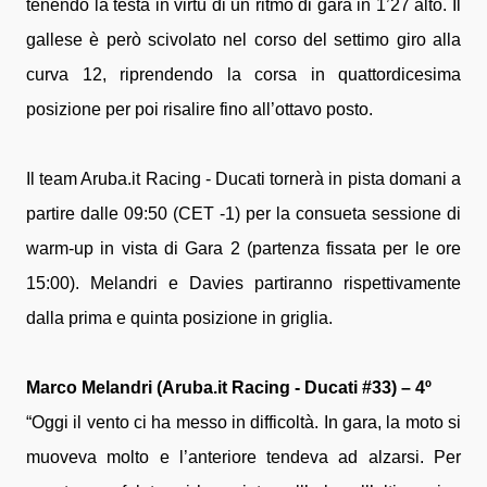
tenendo la testa in virtù di un ritmo di gara in 1’27 alto. Il
gallese è però scivolato nel corso del settimo giro alla
curva 12, riprendendo la corsa in quattordicesima
posizione per poi risalire fino all’ottavo posto.
Il team Aruba.it Racing - Ducati tornerà in pista domani a
partire dalle 09:50 (CET -1) per la consueta sessione di
warm-up in vista di Gara 2 (partenza fissata per le ore
15:00). Melandri e Davies partiranno rispettivamente
dalla prima e quinta posizione in griglia.
Marco Melandri (Aruba.it Racing - Ducati #33) – 4º
“Oggi il vento ci ha messo in difficoltà. In gara, la moto si
muoveva molto e l’anteriore tendeva ad alzarsi. Per