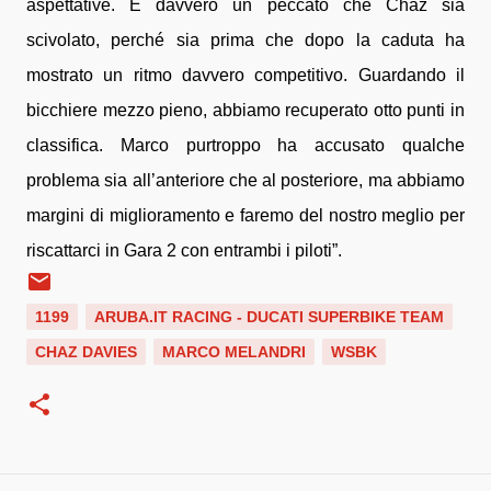
aspettative. È davvero un peccato che Chaz sia
scivolato, perché sia prima che dopo la caduta ha
mostrato un ritmo davvero competitivo. Guardando il
bicchiere mezzo pieno, abbiamo recuperato otto punti in
classifica. Marco purtroppo ha accusato qualche
problema sia all’anteriore che al posteriore, ma abbiamo
margini di miglioramento e faremo del nostro meglio per
riscattarci in Gara 2 con entrambi i piloti”.
1199
ARUBA.IT RACING - DUCATI SUPERBIKE TEAM
CHAZ DAVIES
MARCO MELANDRI
WSBK