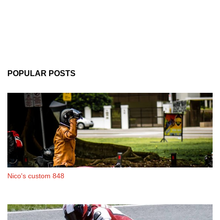
POPULAR POSTS
Nico's custom 848