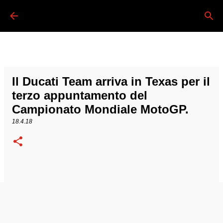
Passa ai contenuti principali
Il Ducati Team arriva in Texas per il
terzo appuntamento del
Campionato Mondiale MotoGP.
18.4.18