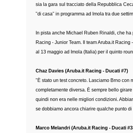
sia la gara sul tracciato della Repubblica Cec
"di casa" in programma ad Imola tra due settiman
In pista anche Michael Ruben Rinaldi, che ha p
Racing - Junior Team. Il team Aruba.it Racing -
al 13 maggio ad Imola (Italia) per il quinto r
Chaz Davies (Aruba.it Racing - Ducati #7)
"È stato un test concreto. Lasciamo Brno con 
completamente diversa. È sempre bello girare su
quindi non era nelle migliori condizioni. Abbia
se dobbiamo ancora chiarire qualche punto di d
Marco Melandri (Aruba.it Racing - Ducati #3