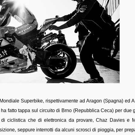
Mondiale Superbike, rispettivamente ad Aragon (Spagna) ed 
 ha fatto tappa sul circuito di Brno (Repubblica Ceca) per due g
a di ciclistica che di elettronica da provare, Chaz Davies e 
zione, seppure interrotti da alcuni scrosci di pioggia, per prep