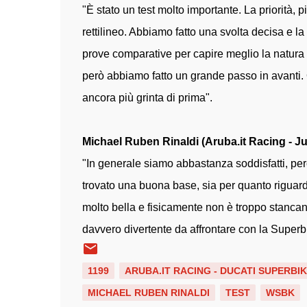
"È stato un test molto importante. La priorità, p
rettilineo. Abbiamo fatto una svolta decisa e l
prove comparative per capire meglio la natura 
però abbiamo fatto un grande passo in avanti. 
ancora più grinta di prima".
Michael Ruben Rinaldi (Aruba.it Racing - J
"In generale siamo abbastanza soddisfatti, perc
trovato una buona base, sia per quanto riguarda 
molto bella e fisicamente non è troppo stancant
davvero divertente da affrontare con la Superb
1199
ARUBA.IT RACING - DUCATI SUPERBI
MICHAEL RUBEN RINALDI
TEST
WSBK