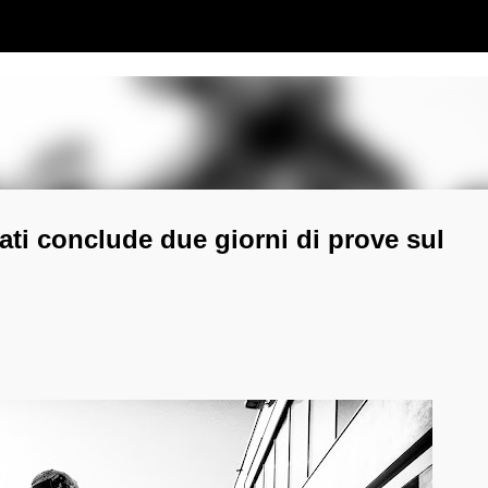
Passa ai contenuti principali
ati conclude due giorni di prove sul