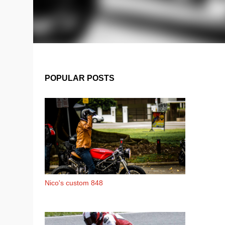
POPULAR POSTS
Nico's custom 848