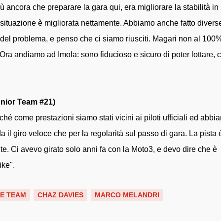
iù ancora che preparare la gara qui, era migliorare la stabilità in
a situazione è migliorata nettamente. Abbiamo anche fatto divers
del problema, e penso che ci siamo riusciti. Magari non al 100%
Ora andiamo ad Imola: sono fiducioso e sicuro di poter lottare, 
unior Team #21)
hé come prestazioni siamo stati vicini ai piloti ufficiali ed abbi
il giro veloce che per la regolarità sul passo di gara. La pista 
e. Ci avevo girato solo anni fa con la Moto3, e devo dire che è
ike".
KE TEAM
CHAZ DAVIES
MARCO MELANDRI