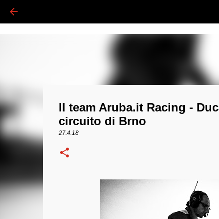
Il team Aruba.it Racing - Duc
circuito di Brno
27.4.18