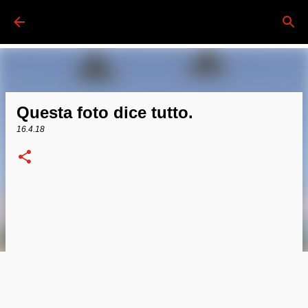
Passa ai contenuti principali
Questa foto dice tutto.
16.4.18