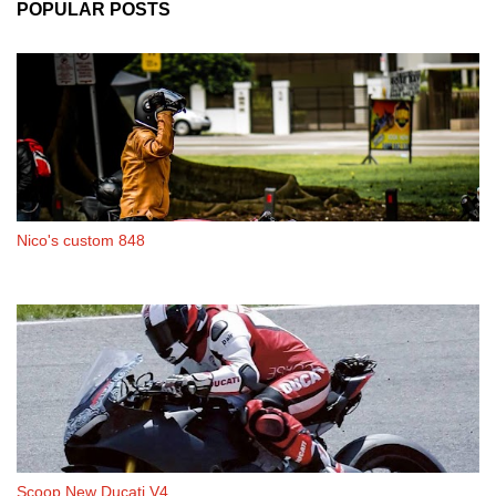
POPULAR POSTS
Nico's custom 848
Scoop New Ducati V4