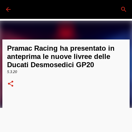
Passa ai contenuti principali
Pramac Racing ha presentato in
anteprima le nuove livree delle
Ducati Desmosedici GP20
5.3.20