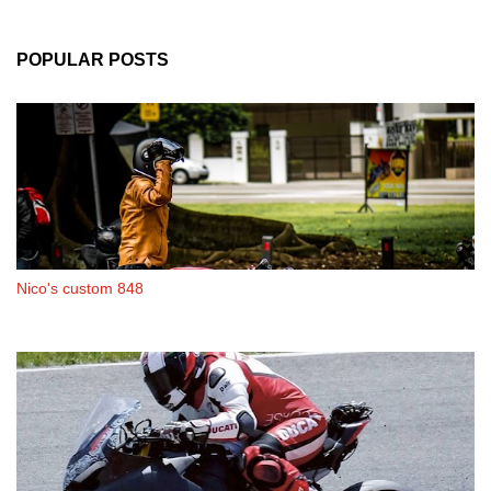
POPULAR POSTS
Nico's custom 848