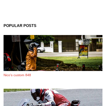
POPULAR POSTS
Nico's custom 848