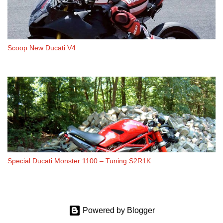
Scoop New Ducati V4
Special Ducati Monster 1100 – Tuning S2R1K
Powered by Blogger