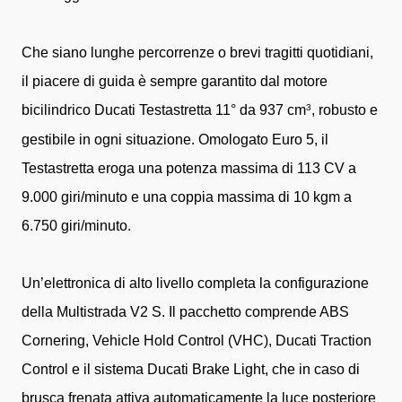
Che siano lunghe percorrenze o brevi tragitti quotidiani,
il piacere di guida è sempre garantito dal motore
bicilindrico Ducati Testastretta 11° da 937 cm
, robusto e
3
gestibile in ogni situazione. Omologato Euro 5, il
Testastretta eroga una potenza massima di 113 CV a
9.000 giri/minuto e una coppia massima di 10 kgm a
6.750 giri/minuto.
Un’elettronica di alto livello completa la configurazione
della Multistrada V2 S. Il pacchetto comprende ABS
Cornering, Vehicle Hold Control (VHC), Ducati Traction
Control e il sistema Ducati Brake Light, che in caso di
brusca frenata attiva automaticamente la luce posteriore