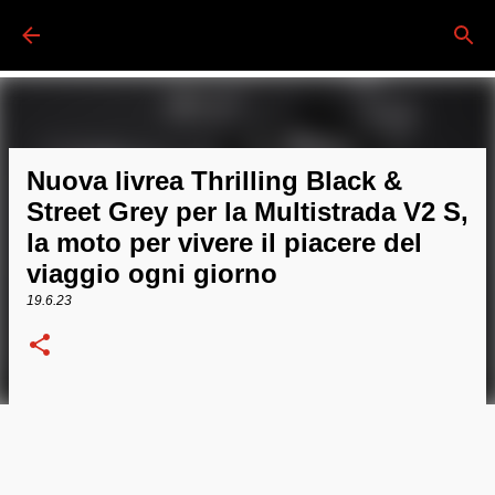
Passa ai contenuti principali
Nuova livrea Thrilling Black &
Street Grey per la Multistrada V2 S,
la moto per vivere il piacere del
viaggio ogni giorno
19.6.23