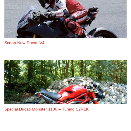
Scoop New Ducati V4
Special Ducati Monster 1100 – Tuning S2R1K