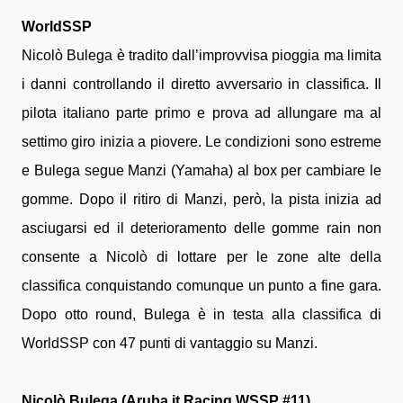
WorldSSP
Nicolò Bulega è tradito dall’improvvisa pioggia ma limita
i danni controllando il diretto avversario in classifica. Il
pilota italiano parte primo e prova ad allungare ma al
settimo giro inizia a piovere. Le condizioni sono estreme
e Bulega segue Manzi (Yamaha) al box per cambiare le
gomme. Dopo il ritiro di Manzi, però, la pista inizia ad
asciugarsi ed il deterioramento delle gomme rain non
consente a Nicolò di lottare per le zone alte della
classifica conquistando comunque un punto a fine gara.
Dopo otto round, Bulega è in testa alla classifica di
WorldSSP con 47 punti di vantaggio su Manzi.
Nicolò Bulega (Aruba.it Racing WSSP #11)