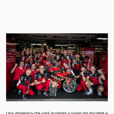
Una domenica che sarà ricordata a lungo dai ducatisti e