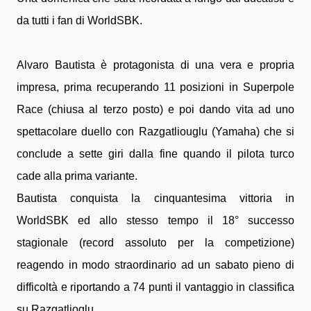
da tutti i fan di WorldSBK.
Alvaro Bautista è protagonista di una vera e propria
impresa, prima recuperando 11 posizioni in Superpole
Race (chiusa al terzo posto) e poi dando vita ad uno
spettacolare duello con Razgatliouglu (Yamaha) che si
conclude a sette giri dalla fine quando il pilota turco
cade alla prima variante.
Bautista conquista la cinquantesima vittoria in
WorldSBK ed allo stesso tempo il 18° successo
stagionale (record assoluto per la competizione)
reagendo in modo straordinario ad un sabato pieno di
difficoltà e riportando a 74 punti il vantaggio in classifica
su Razgatlioglu.