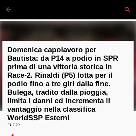
Passa ai contenuti principali
Domenica capolavoro per
Bautista: da P14 a podio in SPR
prima di una vittoria storica in
Race-2. Rinaldi (P5) lotta per il
podio fino a tre giri dalla fine.
Bulega, tradito dalla pioggia,
limita i danni ed incrementa il
vantaggio nella classifica
WorldSSP Esterni
31.7.23