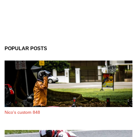
POPULAR POSTS
Nico's custom 848