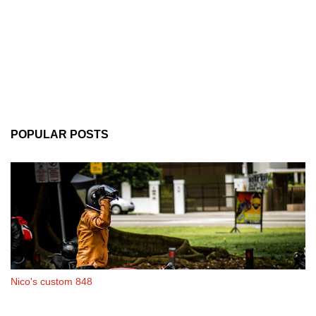
POPULAR POSTS
Nico's custom 848