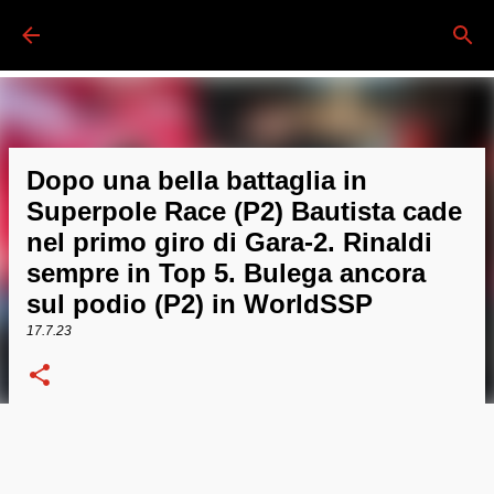
Passa ai contenuti principali
Dopo una bella battaglia in
Superpole Race (P2) Bautista cade
nel primo giro di Gara-2. Rinaldi
sempre in Top 5. Bulega ancora
sul podio (P2) in WorldSSP
17.7.23