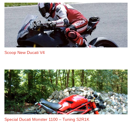
Scoop New Ducati V4
Special Ducati Monster 1100 – Tuning S2R1K