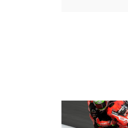
1199
CHAZ DAVIES
DAVIDE GIU