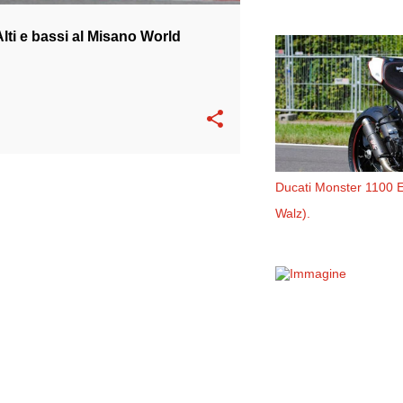
ti e bassi al Misano World
Ducati Monster 1100 
Walz).