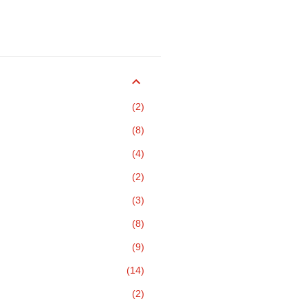
2
8
4
2
3
8
9
14
2