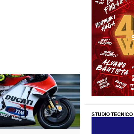
ONE
GP15
MOTOGP
STUDIO TECNICO