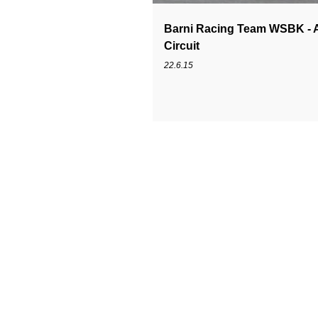
Barni Racing Team WSBK - Al
Circuit
22.6.15