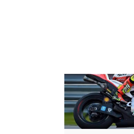
ANDREA DOVIZIOSO
ANDREA IANN