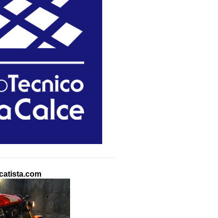
atista.com