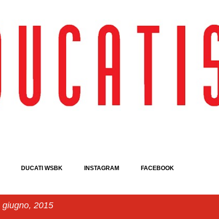
Passa ai contenuti principali
DUCATI WSBK
INSTAGRAM
FACEBOOK
a giugno, 2015