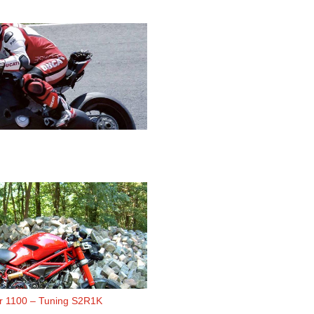
er 1100 – Tuning S2R1K