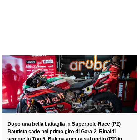
Dopo una bella battaglia in Superpole Race (P2)
Bautista cade nel primo giro di Gara-2. Rinaldi
sempre in Top 5. Bulega ancora sul podio (P2) in