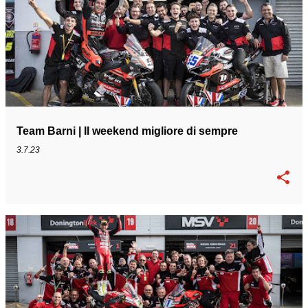
Team Barni | Il weekend migliore di sempre
3.7.23