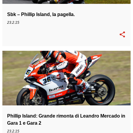
Sbk – Phillip Island, la pagella.
23.2.15
Phillip Island: Grande rimonta di Leandro Mercado in
Gara 1 e Gara 2
23.2.15