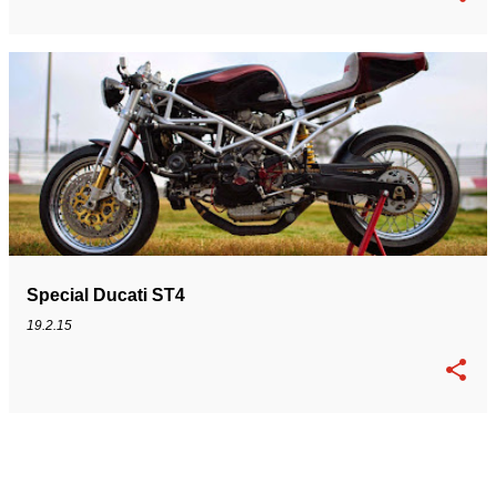
Special Ducati ST4
19.2.15