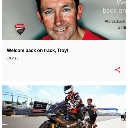
Welcom back on track, Troy!
18.2.15