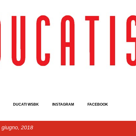
Passa ai contenuti principali
DUCATI WSBK
INSTAGRAM
FACEBOOK
a giugno, 2018