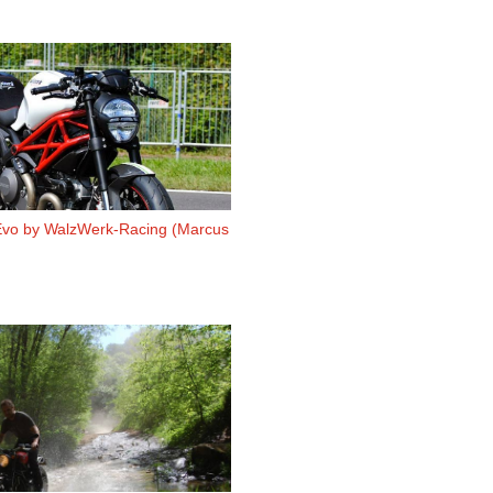
Evo by WalzWerk-Racing (Marcus