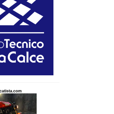
atista.com