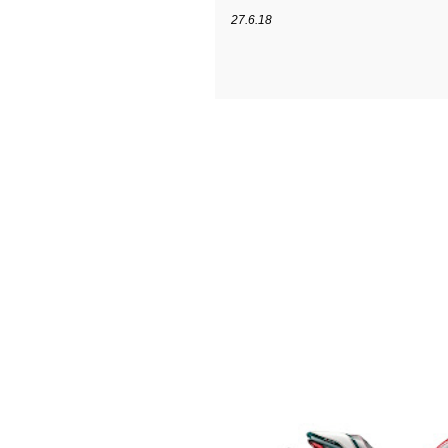
27.6.18
DUCATI MONSTER
MONSTER 1200