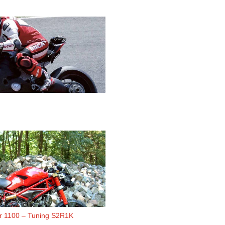
er 1100 – Tuning S2R1K