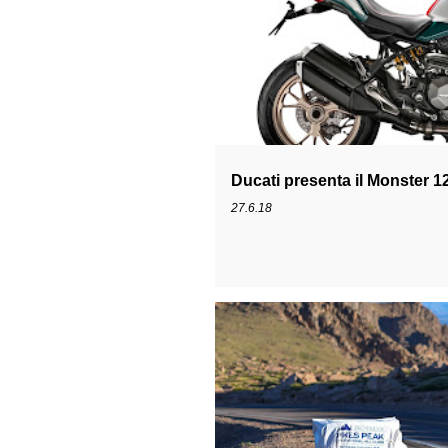
Ducati presenta il Monster 1
27.6.18
MULTISTRADA
MULTISTRADA 1260