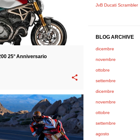
JvB Ducati Scrambler
BLOG ARCHIVE
dicembre
200 25° Anniversario
novembre
ottobre
settembre
dicembre
novembre
PIKES PEAK
ottobre
settembre
agosto