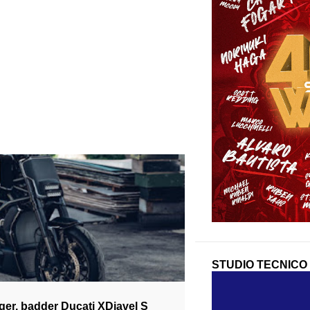
XDIAVEL
STUDIO TECNICO
gger, badder Ducati XDiavel S