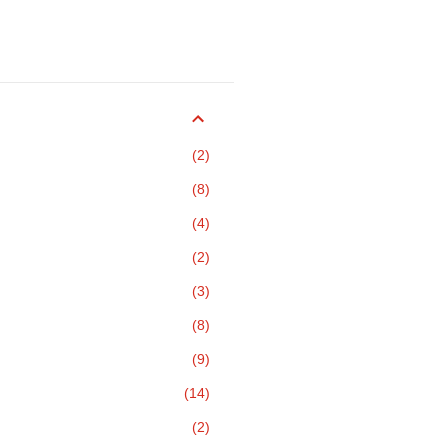
2
8
4
2
3
8
9
14
2