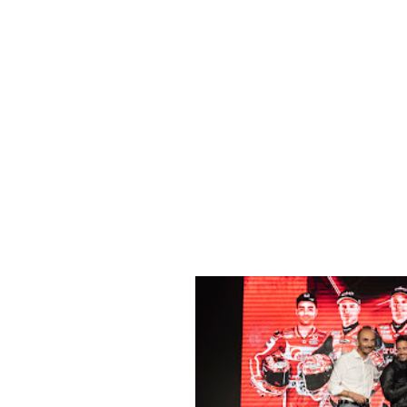
DUCATI
WDW 2018