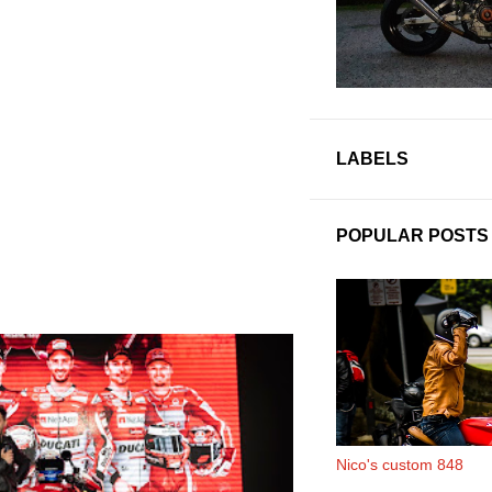
LABELS
POPULAR POSTS
Nico's custom 848